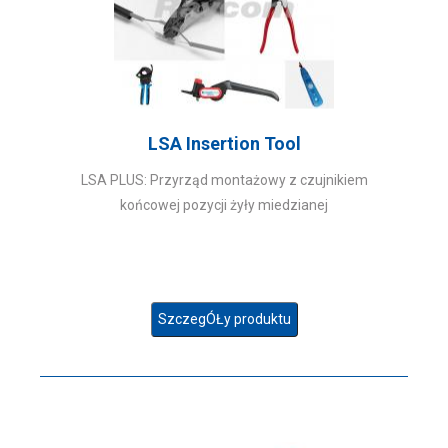
LSA Insertion Tool
LSA PLUS: Przyrząd montażowy z czujnikiem
końcowej pozycji żyły miedzianej
SzczegÓŁy produktu