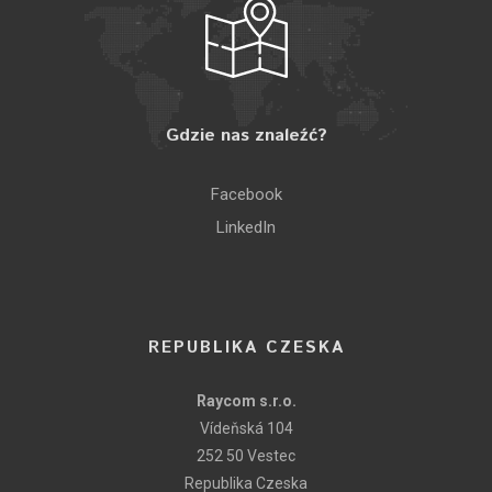
Gdzie nas znaleźć?
Facebook
LinkedIn
REPUBLIKA CZESKA
Raycom s.r.o.
Vídeňská 104
252 50 Vestec
Republika Czeska