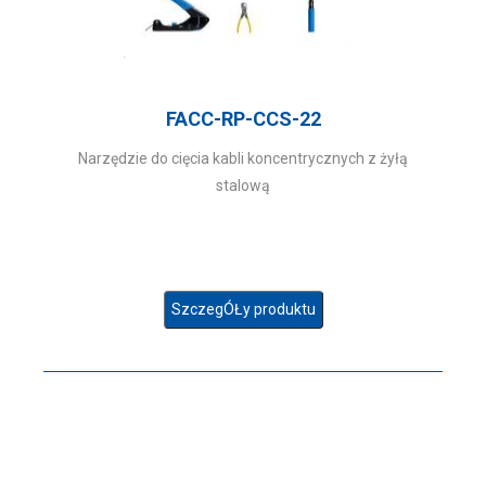
FACC-RP-CCS-22
Narzędzie do cięcia kabli koncentrycznych z żyłą
stalową
SzczegÓŁy produktu