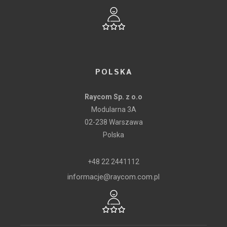
POLSKA
Raycom Sp. z o.o
Modularna 3A
02-238 Warszawa
Polska
+48 22 2441112
informacje@raycom.com.pl