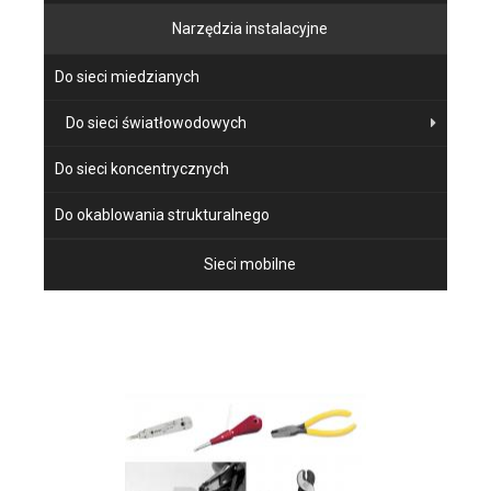
Narzędzia instalacyjne
Do sieci miedzianych
Do sieci światłowodowych
Do sieci koncentrycznych
Do okablowania strukturalnego
Sieci mobilne