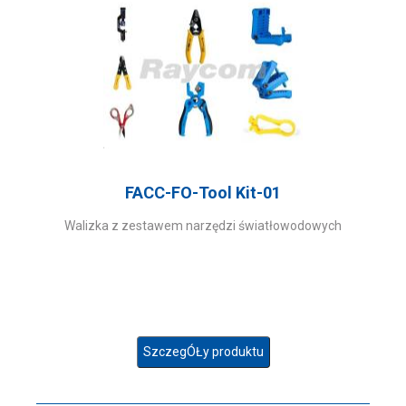
FACC-FO-Tool Kit-01
Walizka z zestawem narzędzi światłowodowych
SzczegÓŁy produktu