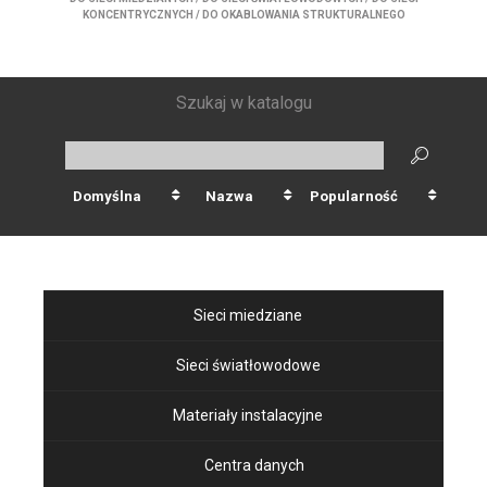
KONCENTRYCZNYCH
/
DO OKABLOWANIA STRUKTURALNEGO
Szukaj w katalogu
Domyślna
Nazwa
Popularność
Sieci miedziane
Sieci światłowodowe
Materiały instalacyjne
Centra danych