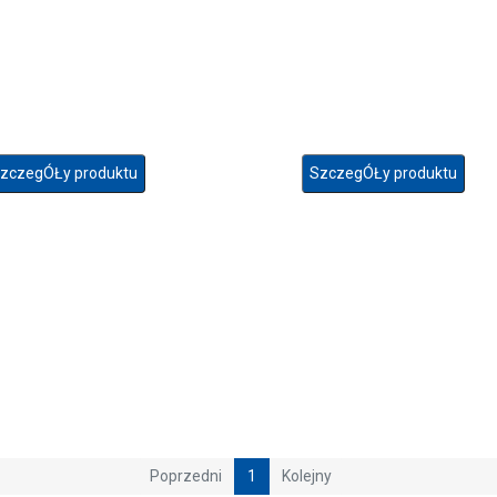
zczegÓŁy produktu
SzczegÓŁy produktu
Poprzedni
1
Kolejny