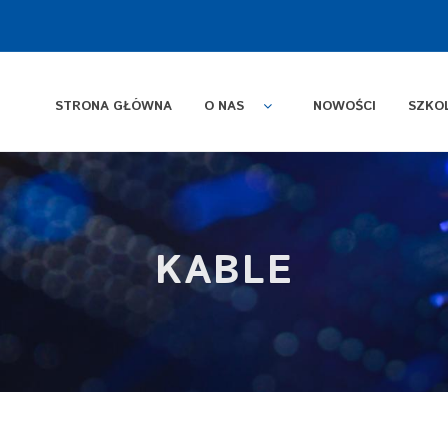
STRONA GŁÓWNA
O NAS
NOWOŚCI
SZKO
KABLE