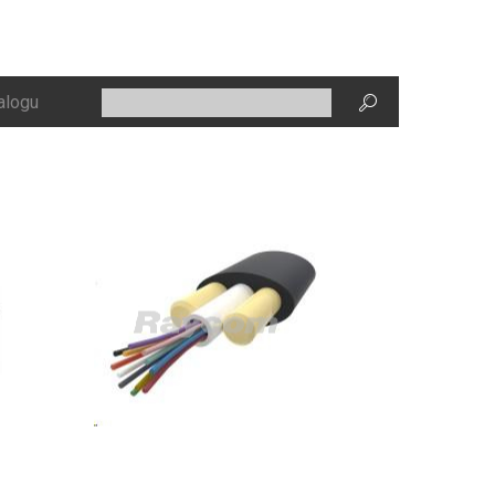
alogu