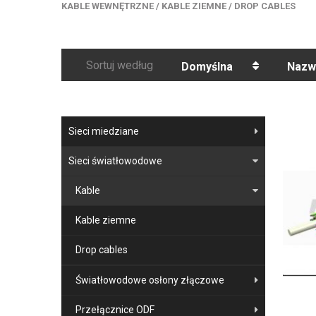
KABLE WEWNĘTRZNE
/
KABLE ZIEMNE
/
DROP CABLES
Sortuj według
Domyślna
Nazw
Sieci miedziane
Sieci światłowodowe
Kable
Kable ziemne
Drop cables
Światłowodowe osłony złączowe
Przełącznice ODF