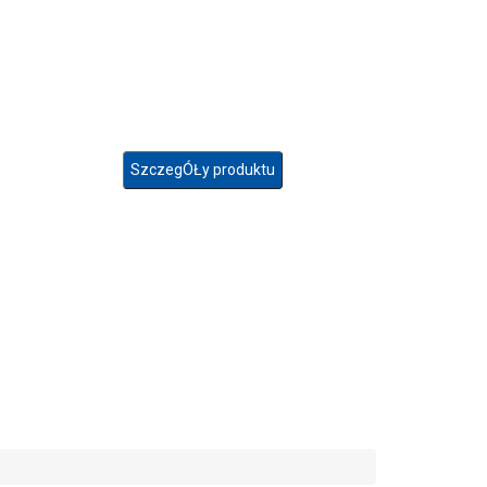
SzczegÓŁy produktu