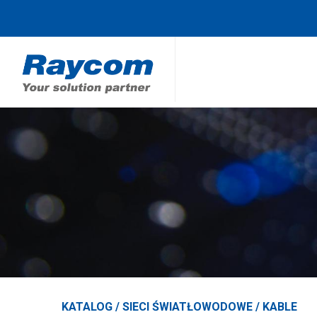
KATALOG /
SIECI ŚWIATŁOWODOWE
/
KABLE