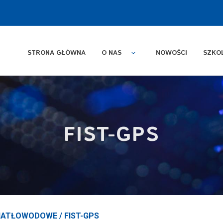
STRONA GŁÓWNA
O NAS
NOWOŚCI
SZKO
FIST-GPS
WIATŁOWODOWE
/
FIST-GPS