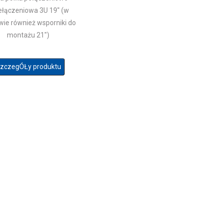
ełączeniowa 3U 19" (w
wie również wsporniki do
montażu 21")
zczegÓŁy produktu