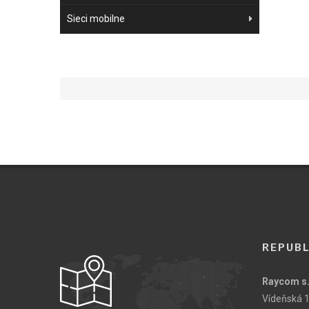
Sieci mobilne
REPUBL
Raycom s.
Vídeňská 