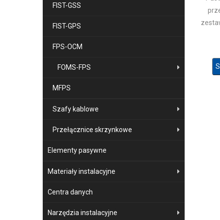
FIST-GSS
prz
zesta
FIST-GPS
FPS-OCM
S
FOMS-FPS
MFPS
Szafy kablowe
Przełącznice skrzynkowe
Elementy pasywne
Materiały instalacyjne
Centra danych
Narzędzia instalacyjne