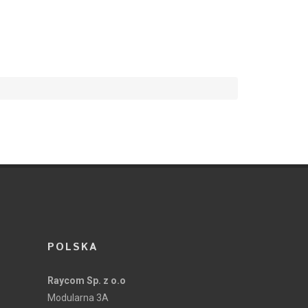
POLSKA
Raycom Sp. z o.o
Modularna 3A