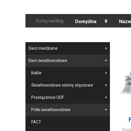
Sortuj według
Domyślna
Nazw
Sieci miedziane
Sieci światłowodowe
Kable
Światłowodowe osłony złączowe
Przełącznice ODF
Półki światłowodowe
FACT
Pust