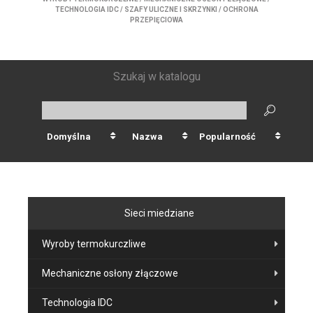
TECHNOLOGIA IDC
/
SZAFY ULICZNE I SKRZYNKI
/
OCHRONA
PRZEPIĘCIOWA
Szukaj w katalogu
Domyślna
Nazwa
Popularność
Sieci miedziane
Wyroby termokurczliwe
Mechaniczne osłony złączowe
Technologia IDC