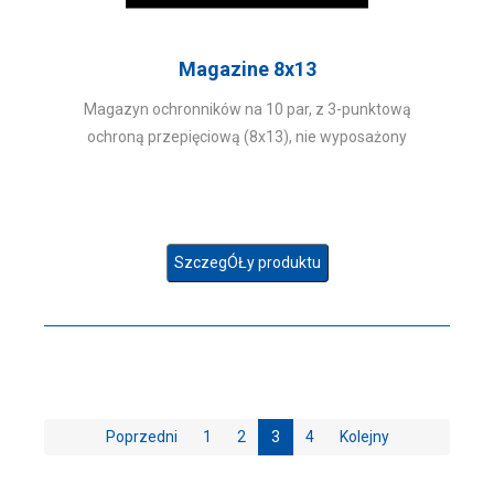
Magazine 8x13
Magazyn ochronników na 10 par, z 3-punktową
ochroną przepięciową (8x13), nie wyposażony
SzczegÓŁy produktu
Poprzedni
1
2
3
4
Kolejny