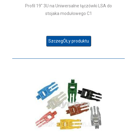
Profil 19" 3U na Uniwersalne łączówki LSA do
stojaka modułowego C1
SzczegÓŁy produktu