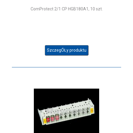
ComProtect 2/1 CP HGB180A1, 10 szt.
SzczegÓŁy produktu