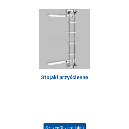
Stojaki przyścienne
SzczegÓŁy produktu