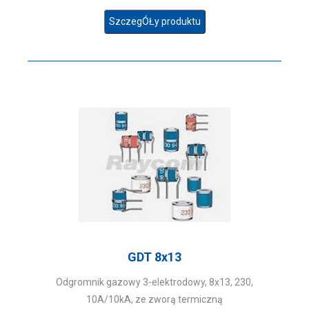
SzczegÓŁy produktu
GDT 8x13
Odgromnik gazowy 3-elektrodowy, 8x13, 230,
10A/10kA, ze zworą termiczną