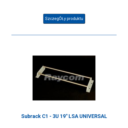
SzczegÓŁy produktu
Subrack C1 - 3U 19" LSA UNIVERSAL