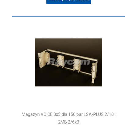
Magazyn VOICE 3x5 dla 150 par LSA-PLUS 2/10 i
2MB 2/6x3