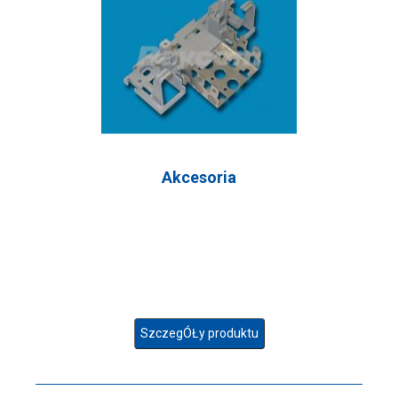
Akcesoria
SzczegÓŁy produktu