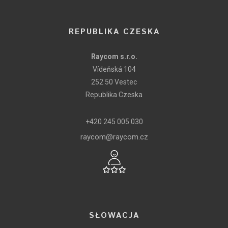
REPUBLIKA CZESKA
Raycom s.r.o.
Vídeňská 104
252 50 Vestec
Republika Czeska
+420 245 005 030
raycom@raycom.cz
SŁOWACJA