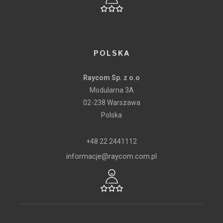
POLSKA
Raycom Sp. z o.o
Modularna 3A
02-238 Warszawa
Polska
+48 22 2441112
informacje@raycom.com.pl