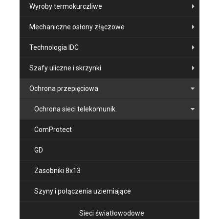
Wyroby termokurczliwe
Mechaniczne osłony złączowe
Technologia IDC
Szafy uliczne i skrzynki
Ochrona przepięciowa
Ochrona sieci telekomunik.
ComProtect
GD
Zasobniki 8x13
Szyny i połączenia uziemiające
Sieci światłowodowe