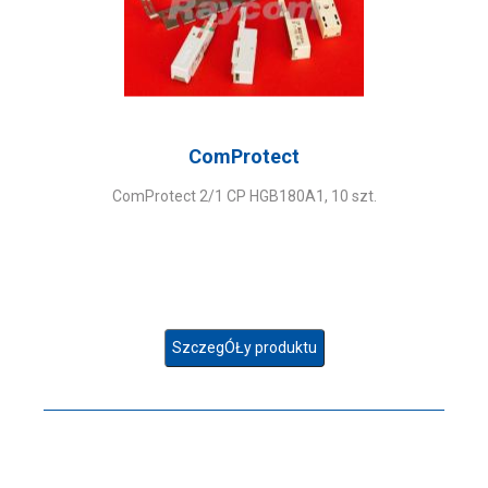
ComProtect
ComProtect 2/1 CP HGB180A1, 10 szt.
SzczegÓŁy produktu