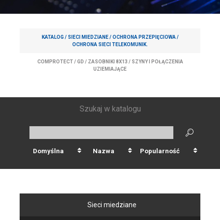
KATALOG /
SIECI MIEDZIANE
/
OCHRONA PRZEPIĘCIOWA
/
OCHRONA SIECI TELEKOMUNIK.
COMPROTECT
/
GD
/
ZASOBNIKI 8X13
/
SZYNY I POŁĄCZENIA
UZIEMIAJĄCE
Szukaj w katalogu
Domyślna
Nazwa
Popularność
Sieci miedziane