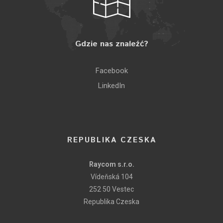
Gdzie nas znaleźć?
Facebook
LinkedIn
REPUBLIKA CZESKA
Raycom s.r.o.
Vídeňská 104
252 50 Vestec
Republika Czeska