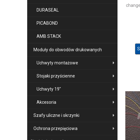
change
DURASEAL
PICABOND
AMB STACK
S
Moduły do obwodów drukowanych
Uchwyty montażowe
Stojaki przyścienne
Uchwyty 19"
Akcesoria
Szafy uliczne i skrzynki
Ochrona przepięciowa