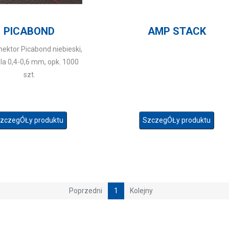
PICABOND
AMP STACK
nektor Picabond niebieski,
bla 0,4-0,6 mm, opk. 1000
szt.
zczegÓŁy produktu
SzczegÓŁy produktu
Poprzedni
1
Kolejny