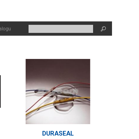
alogu
DURASEAL