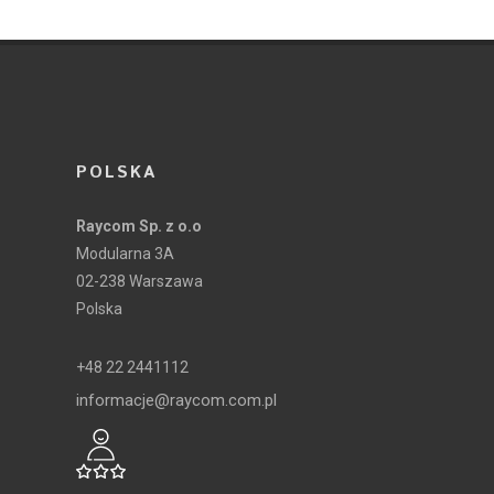
POLSKA
Raycom Sp. z o.o
Modularna 3A
02-238 Warszawa
Polska
+48 22 2441112
informacje@raycom.com.pl