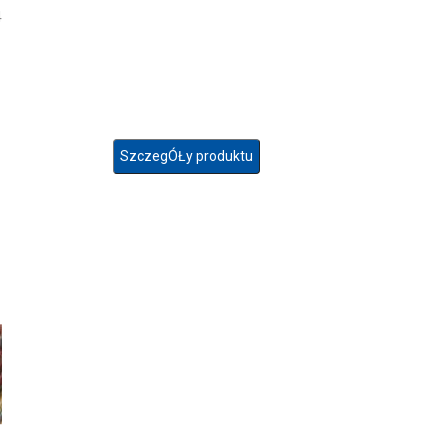
4
SzczegÓŁy produktu