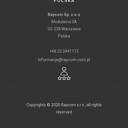
POLSKA
Raycom Sp. z o.o
Modularna 3A
02-238 Warszawa
Polska
+48 22 2441112
informacje@raycom.com.pl
Copyrights © 2020 Raycom s.r.o., all rights
reserved