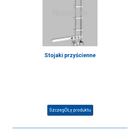
Stojaki przyścienne
SzczegÓŁy produktu