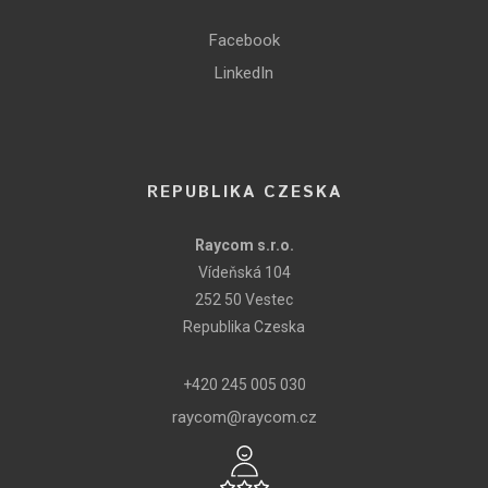
Facebook
LinkedIn
REPUBLIKA CZESKA
Raycom s.r.o.
Vídeňská 104
252 50 Vestec
Republika Czeska
+420 245 005 030
raycom@raycom.cz