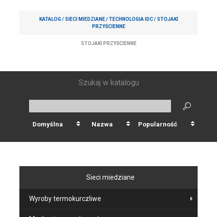
KATALOG /
SIECI MIEDZIANE
/
TECHNOLOGIA IDC
/
STOJAKI
PRZYŚCIENNE
STOJAKI PRZYŚCIENNE
Szukaj w katalogu
Domyślna
Nazwa
Popularność
Sieci miedziane
Wyroby termokurczliwe