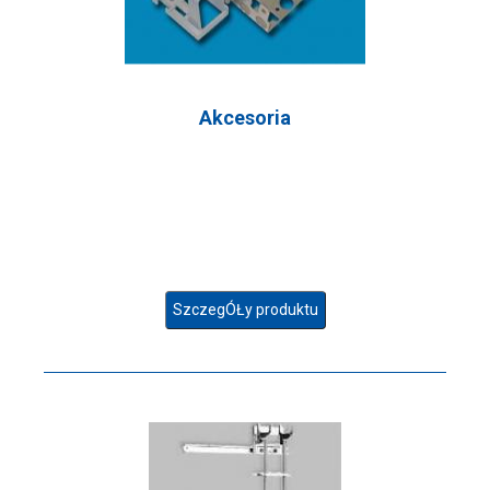
Akcesoria
SzczegÓŁy produktu