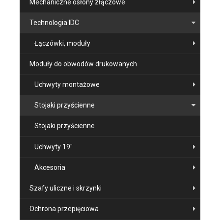
Mechaniczne osłony złączowe
Technologia IDC
Łączówki, moduły
Moduły do obwodów drukowanych
Uchwyty montażowe
Stojaki przyścienne
Stojaki przyścienne
Uchwyty 19"
Akcesoria
Szafy uliczne i skrzynki
Ochrona przepięciowa