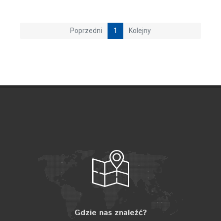
Poprzedni
1
Kolejny
Gdzie nas znaleźć?