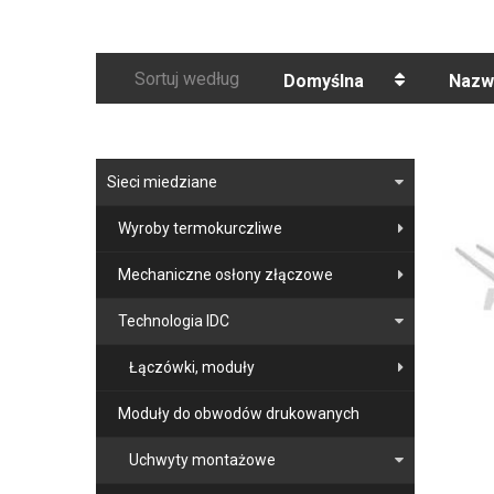
Sortuj według
Domyślna
Nazw
Sieci miedziane
Wyroby termokurczliwe
Mechaniczne osłony złączowe
Technologia IDC
Łączówki, moduły
Moduły do obwodów drukowanych
Uchwyty montażowe