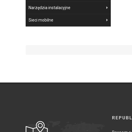
Narzędzia instalacyjne
Sieci mobilne
REPUBL