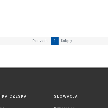
Poprzedni
1
Kolejny
IKA CZESKA
SŁOWACJA