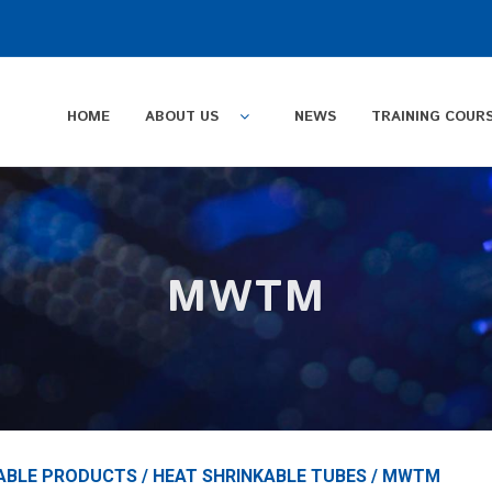
HOME
ABOUT US
NEWS
TRAINING COUR
MWTM
ABLE PRODUCTS
/
HEAT SHRINKABLE TUBES
/
MWTM