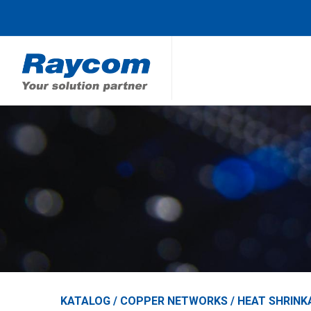
KATALOG /
COPPER NETWORKS
/
HEAT SHRINK