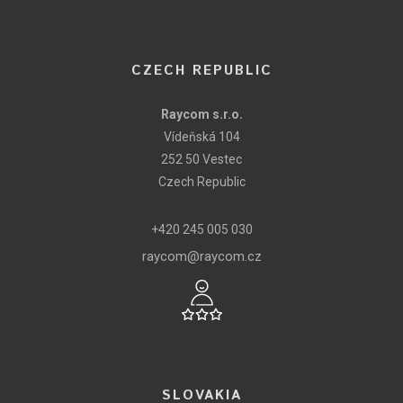
CZECH REPUBLIC
Raycom s.r.o.
Vídeňská 104
252 50 Vestec
Czech Republic
+420 245 005 030
raycom@raycom.cz
SLOVAKIA