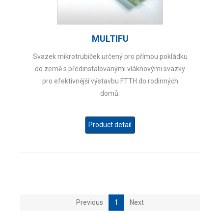
MULTIFU
Svazek mikrotrubiček určený pro přímou pokládku
do země s předinstalovanými vláknovými svazky
pro efektivnější výstavbu FTTH do rodinných
domů.
Product detail
Previous
1
Next