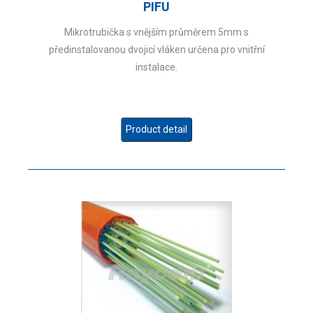
PIFU
Mikrotrubička s vnějším průměrem 5mm s
předinstalovanou dvojicí vláken určena pro vnitřní
instalace.
Product detail