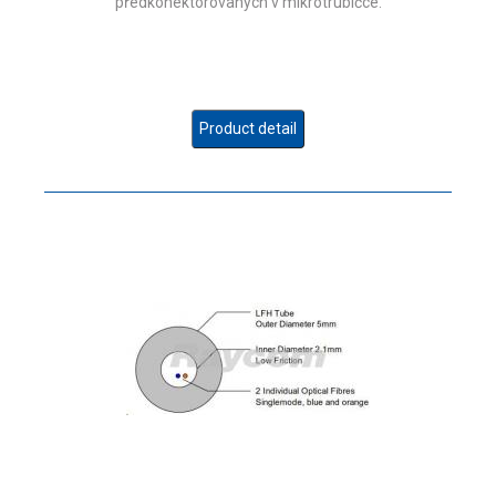
předkonektorovaných v mikrotrubičce.
Product detail