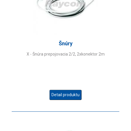
Šnúry
X - Šnúra prepojovacia 2/2, 2xkonektor 2m
Detail produktu