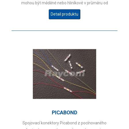
mohou být měděné nebo hliníkové v průměru od
0,4 mm do 0,9 mm.
Detail produktu
PICABOND
Spojovací konektory Picabond z pocínovaného