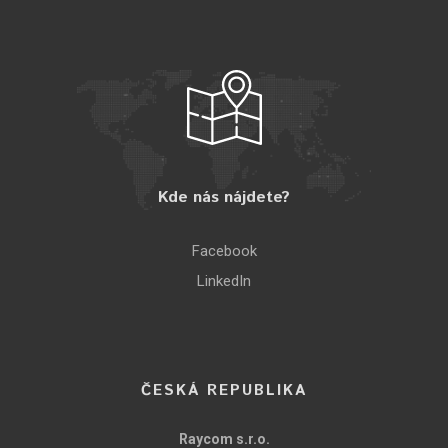
Kde nás nájdete?
Facebook
LinkedIn
ČESKÁ REPUBLIKA
Raycom s.r.o.