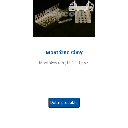
Montážne rámy
Montážny rám, hl. 12, 1 poz.
Detail produktu