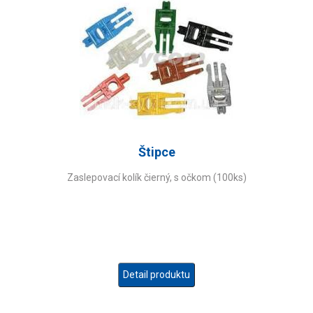
Štipce
Zaslepovací kolík čierný, s očkom (100ks)
Detail produktu