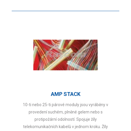
AMP STACK
10-ti nebo 25-ti párové moduly jsou vyráběny v
provedení suchém, plněné gelem nebo s
protipožární odolností. Spojuje žíly
telekomunikačních kabelů v jednom kroku. Žíly