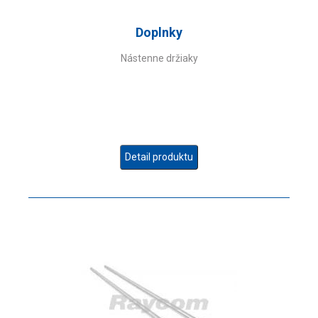
Doplnky
Nástenne držiaky
Detail produktu