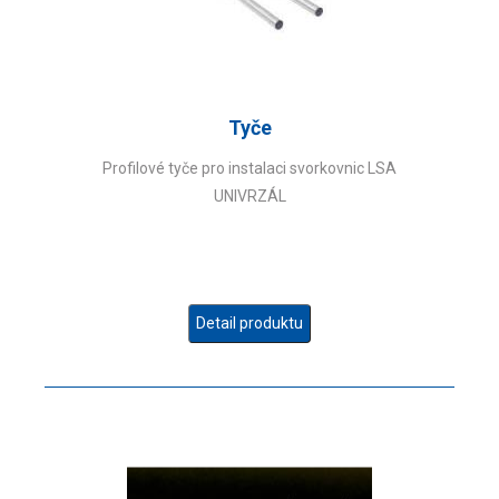
Tyče
Profilové tyče pro instalaci svorkovnic LSA
UNIVRZÁL
Detail produktu