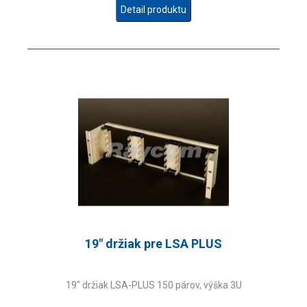
Detail produktu
19" držiak pre LSA PLUS
19" držiak LSA-PLUS 150 párov, výška 3U