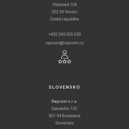
Vídeňská 104
252 50 Vestec
Česká republika
+420 245 005 030
raycom@raycom.cz
SLOVENSKO
Raycom s.r.o.
Galvaniho 15C
821 04 Bratislava
Slovensko