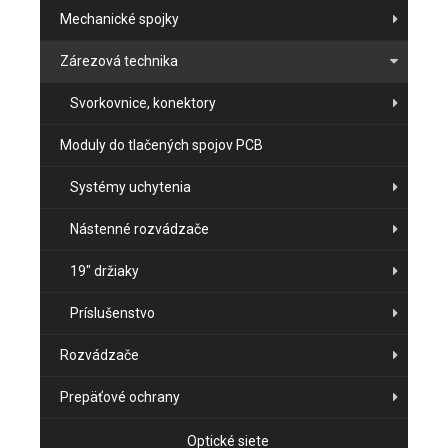
Mechanické spojky
Zárezová technika
Svorkovnice, konektory
Moduly do tlačených spojov PCB
Systémy uchytenia
Nástenné rozvádzače
19" držiaky
Príslušenstvo
Rozvádzače
Prepäťové ochrany
Optické siete