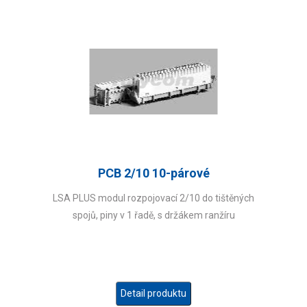
PCB 2/10 10-párové
LSA PLUS modul rozpojovací 2/10 do tištěných
spojů, piny v 1 řadě, s držákem ranžíru
Detail produktu