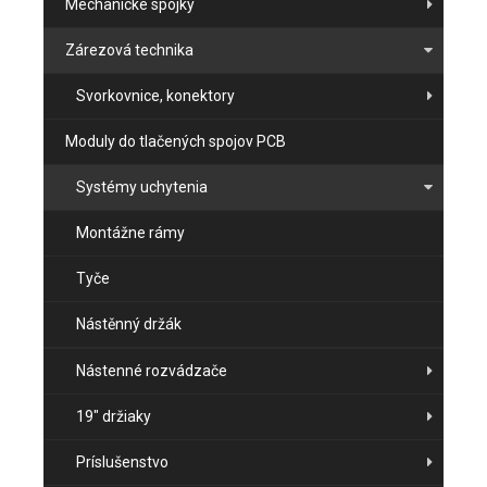
Mechanické spojky
Zárezová technika
Svorkovnice, konektory
Moduly do tlačených spojov PCB
Systémy uchytenia
Montážne rámy
Tyče
Nástěnný držák
Nástenné rozvádzače
19" držiaky
Príslušenstvo