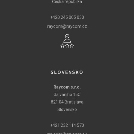
Česká republika
+420 245 005 030
raycom@raycom.cz
SLOVENSKO
Raycom s.r.o.
Galvaniho 15C
821 04 Bratislava
Slovensko
+421 232 114 570