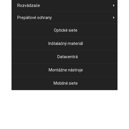
Rozvádzače
Prepäťové ochrany
Optické siete
Inštalačný materiál
Datacentrá
Montážne nástroje
Mobilné siete