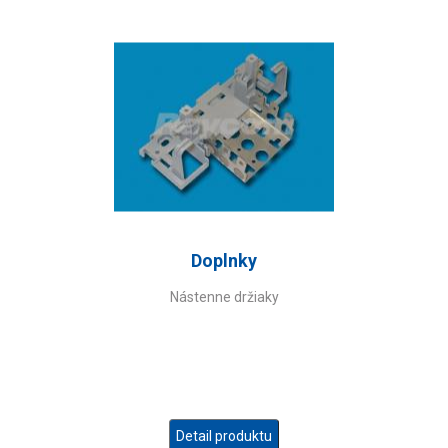
Doplnky
Nástenne držiaky
Detail produktu