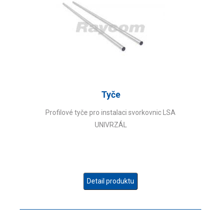
Tyče
Profilové tyče pro instalaci svorkovnic LSA
UNIVRZÁL
Detail produktu