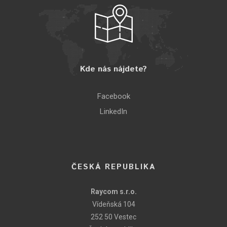
Kde nás nájdete?
Facebook
LinkedIn
ČESKÁ REPUBLIKA
Raycom s.r.o.
Vídeňská 104
252 50 Vestec