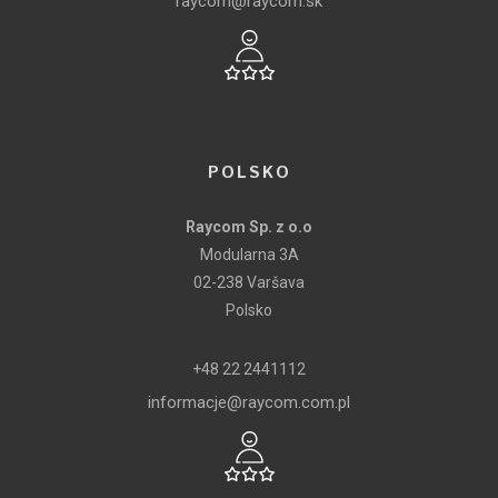
raycom@raycom.sk
POLSKO
Raycom Sp. z o.o
Modularna 3A
02-238 Varšava
Polsko
+48 22 2441112
informacje@raycom.com.pl