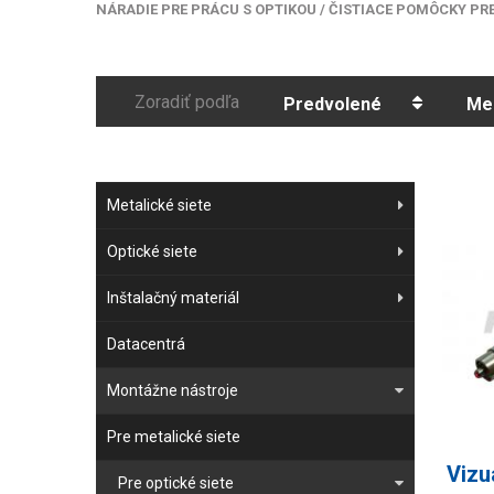
NÁRADIE PRE PRÁCU S OPTIKOU
/
ČISTIACE POMÔCKY PRE
Zoradiť podľa
Predvolené
Me
Metalické siete
Optické siete
Inštalačný materiál
Datacentrá
Montážne nástroje
Pre metalické siete
Vizu
Pre optické siete