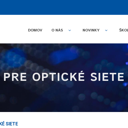
DOMOV
O NÁS
NOVINKY
ŠKO
PRE OPTICKÉ SIETE
KÉ SIETE