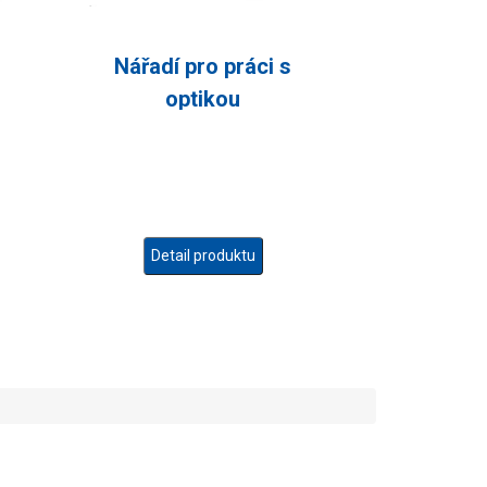
Nářadí pro práci s
optikou
Detail produktu