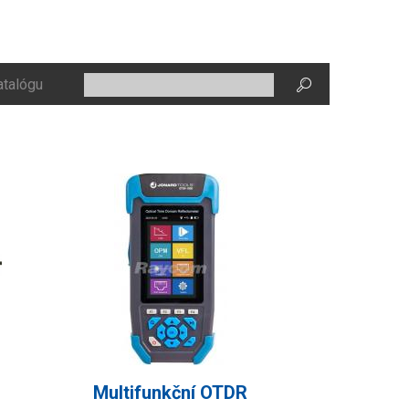
atalógu
Multifunkční OTDR