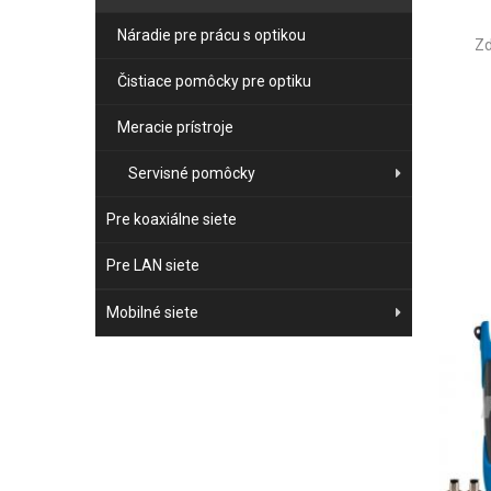
Náradie pre prácu s optikou
Zd
Čistiace pomôcky pre optiku
Meracie prístroje
Servisné pomôcky
Pre koaxiálne siete
Pre LAN siete
Mobilné siete