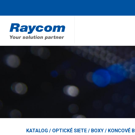
KATALOG /
OPTICKÉ SIETE
/
BOXY
/
KONCOVÉ 