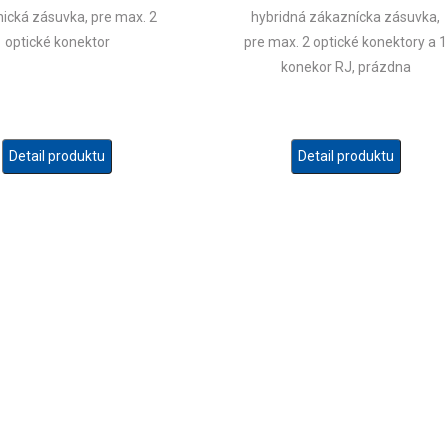
ická zásuvka, pre max. 2
hybridná zákaznícka zásuvka,
optické konektor
pre max. 2 optické konektory a 1
konekor RJ, prázdna
Detail produktu
Detail produktu