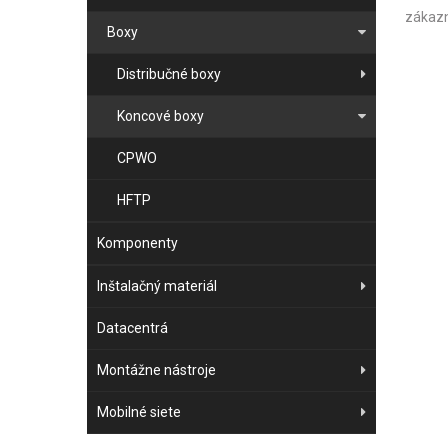
zákazn
Boxy
Distribučné boxy
Koncové boxy
CPWO
HFTP
Komponenty
Inštalačný materiál
Datacentrá
Montážne nástroje
Mobilné siete