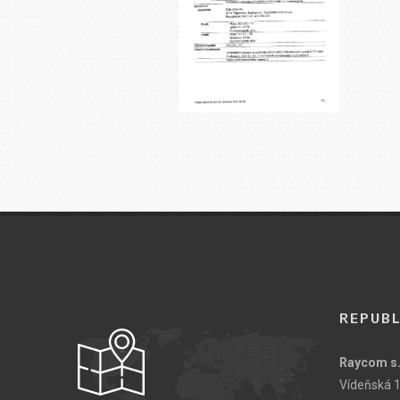
REPUBL
Raycom s.
Vídeňská 