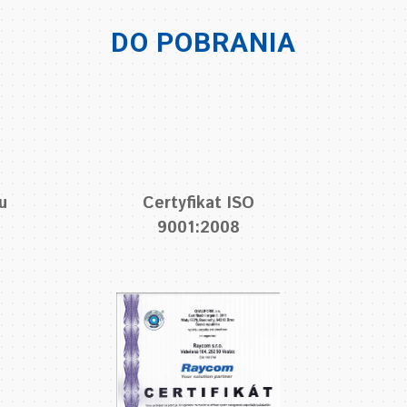
DO POBRANIA
u
Certyfikat ISO
9001:2008