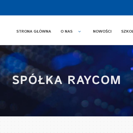
STRONA GŁÓWNA
O NAS
NOWOŚCI
SZKO
SPÓŁKA RAYCOM