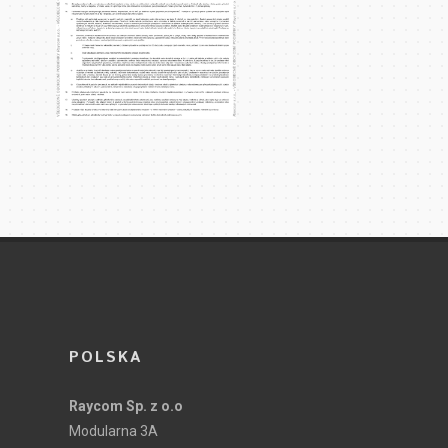
POLSKA
Raycom Sp. z o.o
Modularna 3A