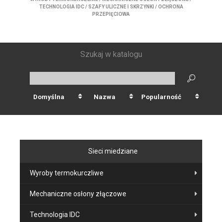
TECHNOLOGIA IDC
/
SZAFY ULICZNE I SKRZYNKI
/
OCHRONA
PRZEPIĘCIOWA
Szukaj w katalogu
Domyślna
Nazwa
Popularność
Sieci miedziane
Wyroby termokurczliwe
Mechaniczne osłony złączowe
Technologia IDC