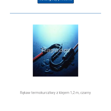
Rękaw termokurczliwy z klejem 1,2 m, czarny