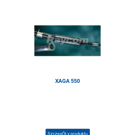
XAGA 550
SzczegÓŁy produktu