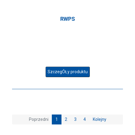
RWPS
SzczegÓŁy produktu
Poprzedni
1
2
3
4
Kolejny