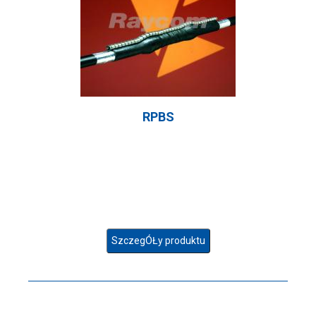
RPBS
SzczegÓŁy produktu