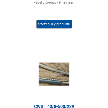
kabel o średnicy 9 - 20 mm
SzczegÓŁy produktu
CWST 43/8-500/239