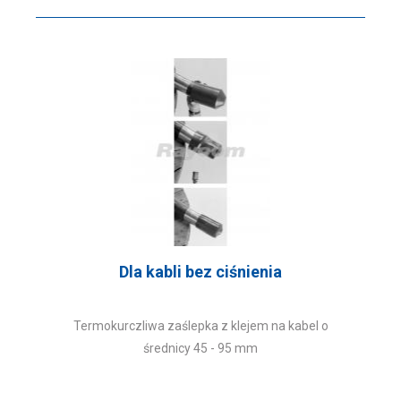
Dla kabli bez ciśnienia
Termokurczliwa zaślepka z klejem na kabel o
średnicy 45 - 95 mm