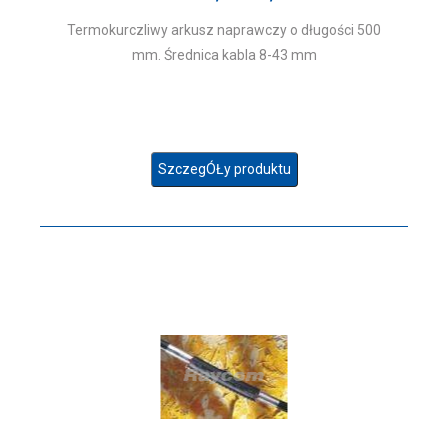
Termokurczliwy arkusz naprawczy o długości 500
mm. Średnica kabla 8-43 mm
SzczegÓŁy produktu