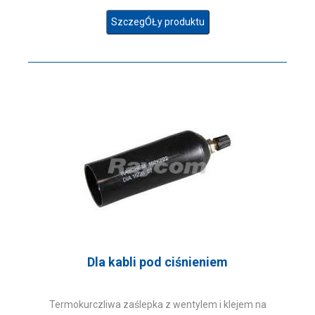
SzczegÓŁy produktu
Dla kabli pod ciśnieniem
Termokurczliwa zaślepka z wentylem i klejem na