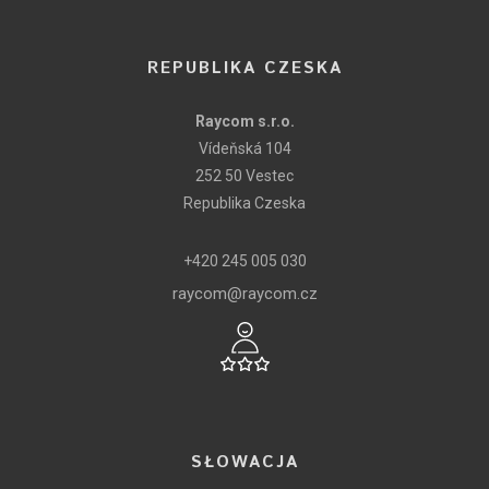
REPUBLIKA CZESKA
Raycom s.r.o.
Vídeňská 104
252 50 Vestec
Republika Czeska
+420 245 005 030
raycom@raycom.cz
SŁOWACJA