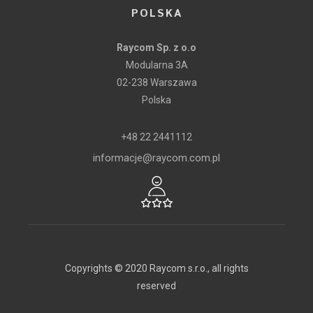
POLSKA
Raycom Sp. z o.o
Modularna 3A
02-238 Warszawa
Polska
+48 22 2441112
informacje@raycom.com.pl
Copyrights © 2020 Raycom s.r.o., all rights
reserved