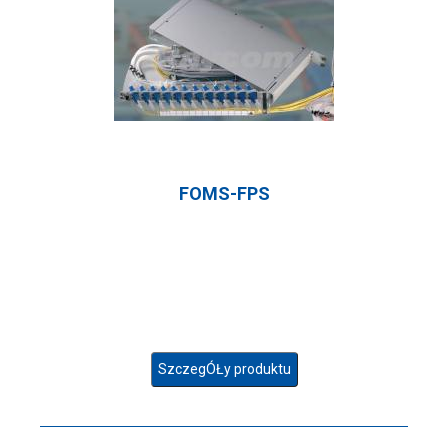
FOMS-FPS
SzczegÓŁy produktu