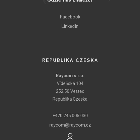
Gdzie nas znaleźć?
Facebook
LinkedIn
REPUBLIKA CZESKA
Raycom s.r.o.
Vídeňská 104
252 50 Vestec
Republika Czeska
+420 245 005 030
raycom@raycom.cz