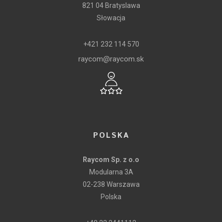
821 04 Bratyslawa
Słowacja
+421 232 114 570
raycom@raycom.sk
POLSKA
Raycom Sp. z o.o
Modularna 3A
02-238 Warszawa
Polska