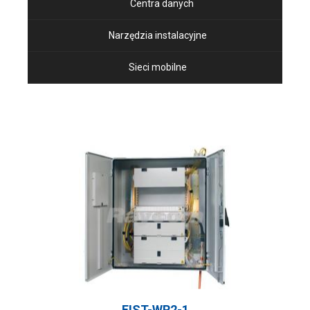
Centra danych
Narzędzia instalacyjne
Sieci mobilne
FIST-WR2-1