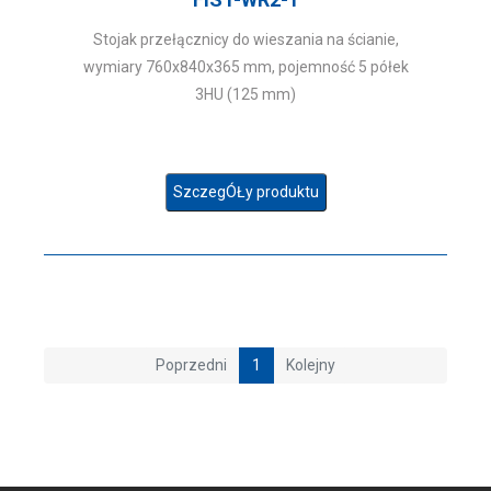
Stojak przełącznicy do wieszania na ścianie,
wymiary 760x840x365 mm, pojemność 5 półek
3HU (125 mm)
SzczegÓŁy produktu
Poprzedni
1
Kolejny