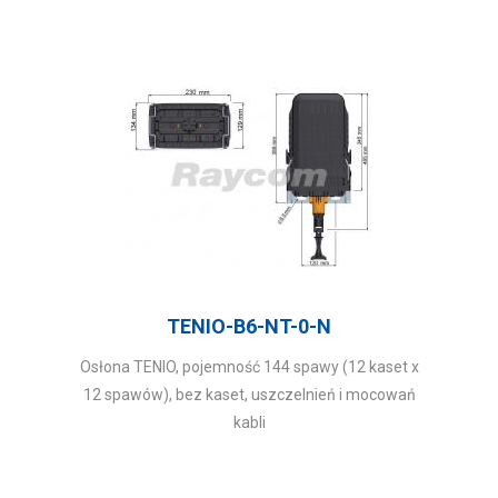
TENIO-B6-NT-0-N
Osłona TENIO, pojemność 144 spawy (12 kaset x
12 spawów), bez kaset, uszczelnień i mocowań
kabli