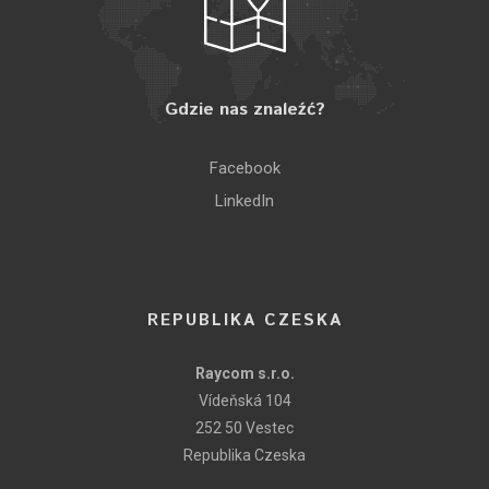
Gdzie nas znaleźć?
Facebook
LinkedIn
REPUBLIKA CZESKA
Raycom s.r.o.
Vídeňská 104
252 50 Vestec
Republika Czeska