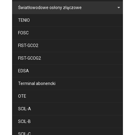
Światłowodowe osłony złączowe
TENIO
FOSC
FIST-GCO2
FIST-GCOG2
EDSA
Terminal abonencki
OTE
SCIL-A
SCIL-B
SCIL-C