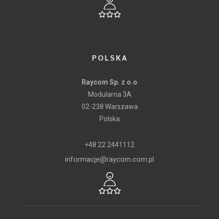
POLSKA
Raycom Sp. z o.o
Modularna 3A
02-238 Warszawa
Polska
+48 22 2441112
informacje@raycom.com.pl