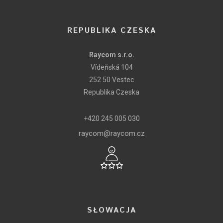
REPUBLIKA CZESKA
Raycom s.r.o.
Vídeňská 104
252 50 Vestec
Republika Czeska
+420 245 005 030
raycom@raycom.cz
SŁOWACJA