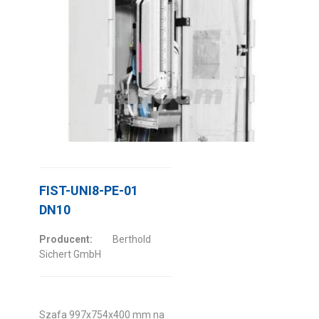
FIST-UNI8-PE-01
DN10
Producent:
Berthold
Sichert GmbH
Szafa 997x754x400 mm na