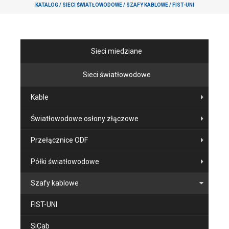
KATALOG
/
SIECI ŚWIATŁOWODOWE
/
SZAFY KABLOWE
/
FIST-UNI
Sieci miedziane
Sieci światłowodowe
Kable
Światłowodowe osłony złączowe
Przełącznice ODF
Półki światłowodowe
Szafy kablowe
FIST-UNI
SiCab