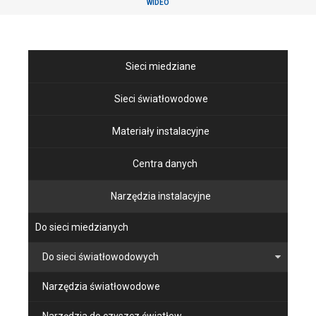
WIDEO
Sieci miedziane
Sieci światłowodowe
Materiały instalacyjne
Centra danych
Narzędzia instalacyjne
Do sieci miedzianych
Do sieci światłowodowych
Narzędzia światłowodowe