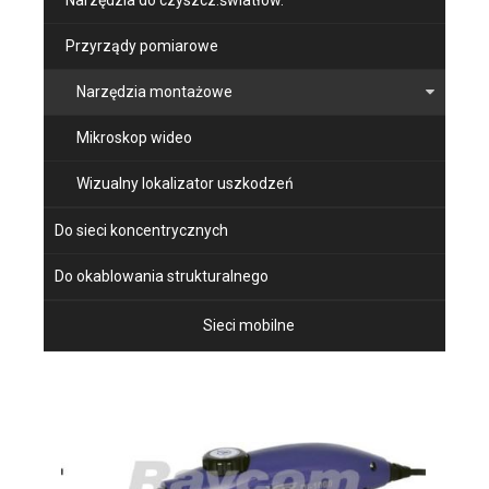
Narzędzia do czyszcz.światłow.
Przyrządy pomiarowe
Narzędzia montażowe
Mikroskop wideo
Wizualny lokalizator uszkodzeń
Do sieci koncentrycznych
Do okablowania strukturalnego
Sieci mobilne