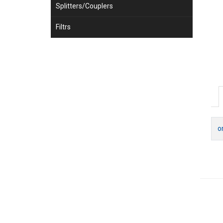
Splitters/Couplers
Filtrs
o