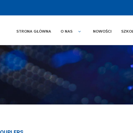
STRONA GŁÓWNA
O NAS
NOWOŚCI
SZKO
COUPLERS