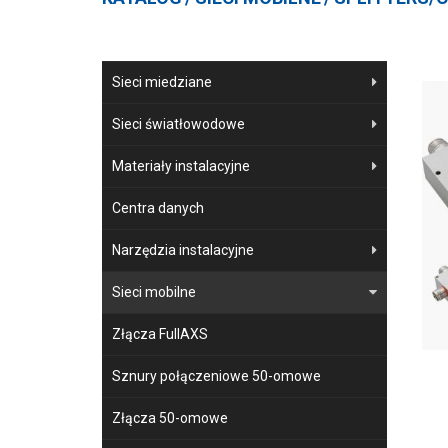
Sieci miedziane
Sieci światłowodowe
Materiały instalacyjne
Centra danych
Narzędzia instalacyjne
Sieci mobilne
Złącza FullAXS
Sznury połączeniowe 50-omowe
Złącza 50-omowe