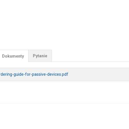
Pytanie
Dokumenty
rdering-guide-for-passive-devices.pdf