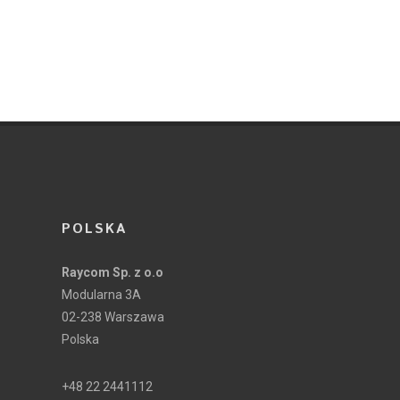
POLSKA
Raycom Sp. z o.o
Modularna 3A
02-238 Warszawa
Polska
+48 22 2441112