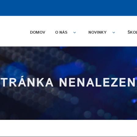
DOMOV
O NÁS
NOVINKY
ŠKO
STRÁNKA NENALEZEN