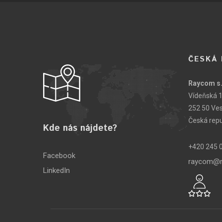
ČESKÁ 
Raycom s.
Vídeňská 
252 50 Ve
Česká repu
Kde nás nájdete?
+420 245 
Facebook
raycom@r
LinkedIn