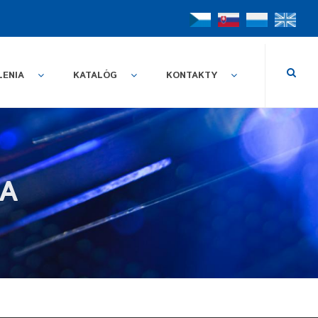
LENIA
KATALÓG
KONTAKTY
A