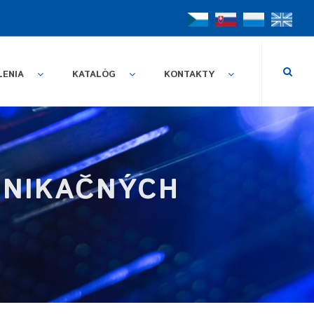
LENIA
KATALÓG
KONTAKTY
UNIKAČNÝCH