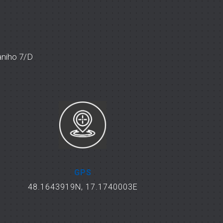
vaniho 7/D
GPS
48.1643919N, 17.1740003E