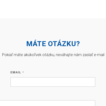
MÁTE OTÁZKU?
Pokiaľ máte akúkoľvek otázku, neváhajte nám zaslať e-mail
EMAIL
*