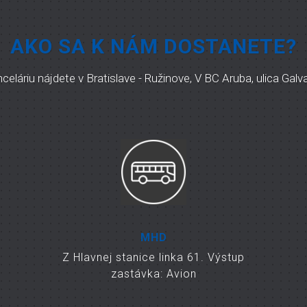
AKO SA K NÁM DOSTANETE?
eláriu nájdete v Bratislave - Ružinove, V BC Aruba, ulica Gal
MHD
Z Hlavnej stanice linka 61. Výstup
zastávka: Avion