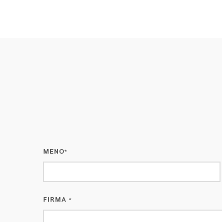
MENO
*
FIRMA
*