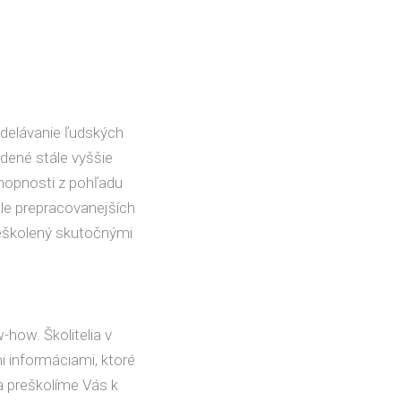
zdelávanie ľudských
adené stále vyššie
chopnosti z pohľadu
ále prepracovanejších
reškolený skutočnými
how. Školitelia v
i informáciami, ktoré
a preškolíme Vás k