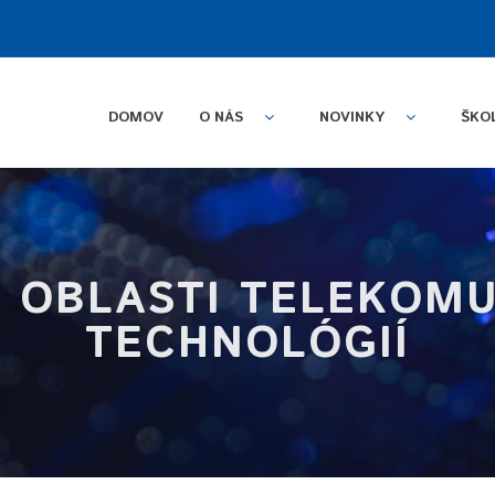
DOMOV
O NÁS
NOVINKY
ŠKO
V OBLASTI TELEKOM
TECHNOLÓGIÍ