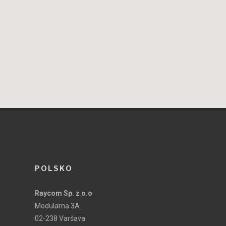
POLSKO
Raycom Sp. z o.o
Modularna 3A
02-238 Varšava