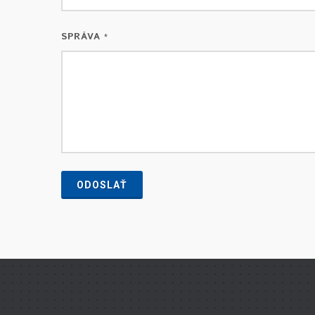
SPRÁVA
*
ODOSLAŤ