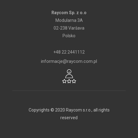
Raycom Sp. z o.o
Modularna 3A
02-238 Varšava
Polsko
+48 22 2441112
informacje@raycom.com.pl
Copyrights © 2020 Raycom s.r.o., all rights
reserved