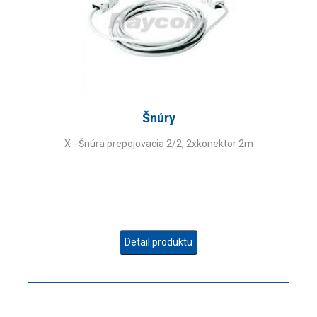
Šnúry
X - Šnúra prepojovacia 2/2, 2xkonektor 2m
Detail produktu