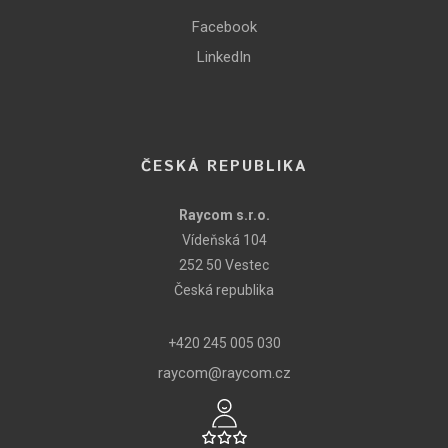
Facebook
LinkedIn
ČESKÁ REPUBLIKA
Raycom s.r.o.
Vídeňská 104
252 50 Vestec
Česká republika
+420 245 005 030
raycom@raycom.cz