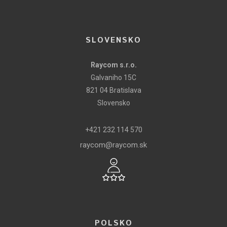
SLOVENSKO
Raycom s.r.o.
Galvaniho 15C
821 04 Bratislava
Slovensko
+421 232 114 570
raycom@raycom.sk
POLSKO