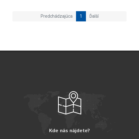
Predchádzajúca
1
Ďalší
Kde nás nájdete?