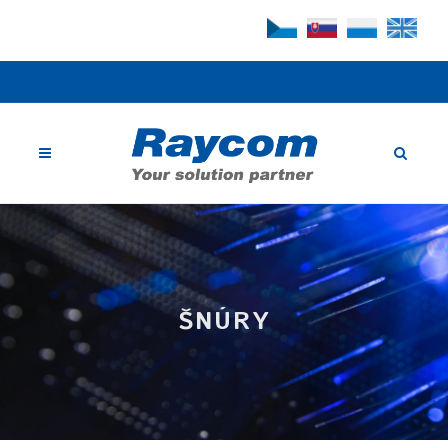
ŠNÚRY