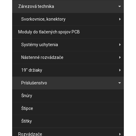
Zárezová technika
Svorkovnice, konektory
Moduly do tlačených spojov PCB
Systémy uchytenia
Nástenné rozvádzače
19" držiaky
Príslušenstvo
Šnúry
Štipce
Štítky
Rozvádzače