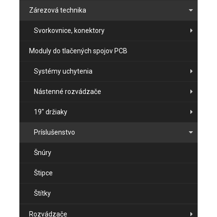
Zárezová technika
Svorkovnice, konektory
Moduly do tlačených spojov PCB
Systémy uchytenia
Nástenné rozvádzače
19" držiaky
Príslušenstvo
Šnúry
Štipce
Štítky
Rozvádzače