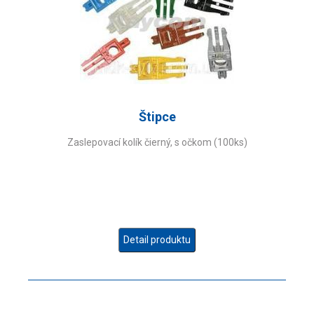
Štipce
Zaslepovací kolík čierný, s očkom (100ks)
Detail produktu