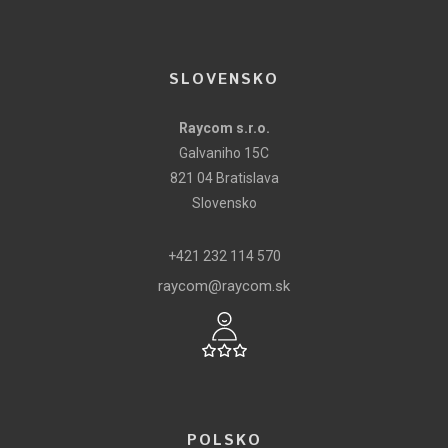
SLOVENSKO
Raycom s.r.o.
Galvaniho 15C
821 04 Bratislava
Slovensko
+421 232 114 570
raycom@raycom.sk
POLSKO