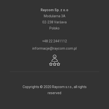
Raycom Sp. z o.o
Modularna 3A
02-238 Varšava
Polsko
+48 22 2441112
informacje@raycom.com.pl
Copyrights © 2020 Raycom s.r.o., all rights
reserved