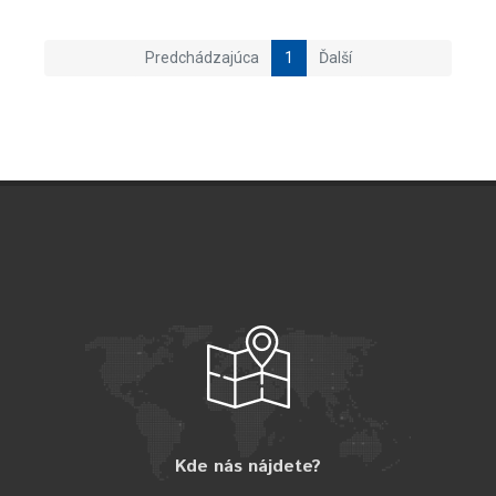
Predchádzajúca
1
Ďalší
Kde nás nájdete?