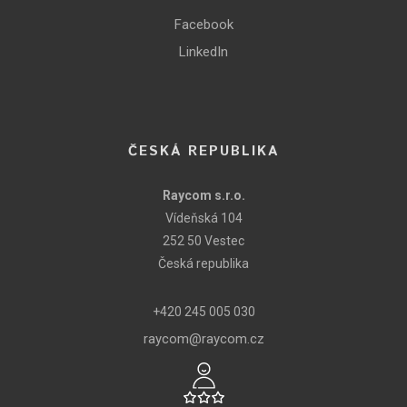
Facebook
LinkedIn
ČESKÁ REPUBLIKA
Raycom s.r.o.
Vídeňská 104
252 50 Vestec
Česká republika
+420 245 005 030
raycom@raycom.cz