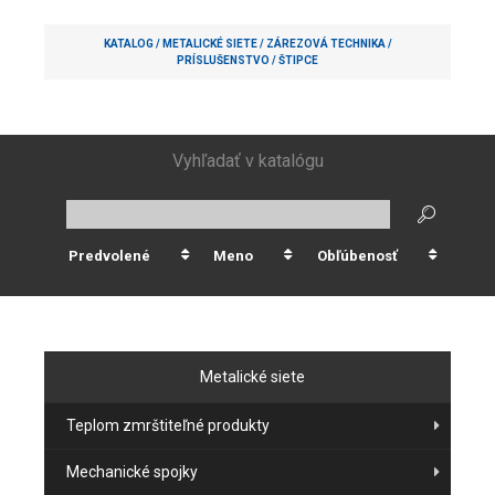
KATALOG /
METALICKÉ SIETE
/
ZÁREZOVÁ TECHNIKA
/
PRÍSLUŠENSTVO
/
ŠTIPCE
Vyhľadať v katalógu
Predvolené
Meno
Obľúbenosť
Metalické siete
Teplom zmrštiteľné produkty
Mechanické spojky