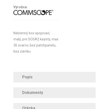
Výrobca:
Nástenný box spojovací,
malý, pre SOSA2 kazety, max
36 zvarov, bez patchpanelu,
bez zámku
Popis
Dokumenty
Otázka