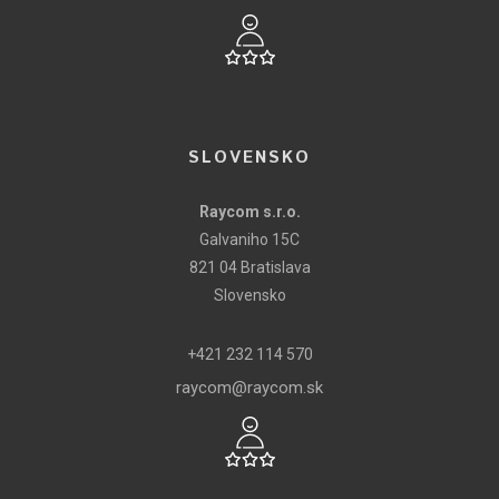
SLOVENSKO
Raycom s.r.o.
Galvaniho 15C
821 04 Bratislava
Slovensko
+421 232 114 570
raycom@raycom.sk