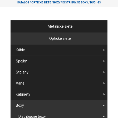
KATALOG
/
OPTICKÉ SIETE
/
BOXY
/
DISTRIBUČNÉ BOXY
/
BUDI-2S
Metalické siete
Optické siete
Káble
Spojky
Stojany
Vane
Kabinety
Boxy
Distribučné boxy