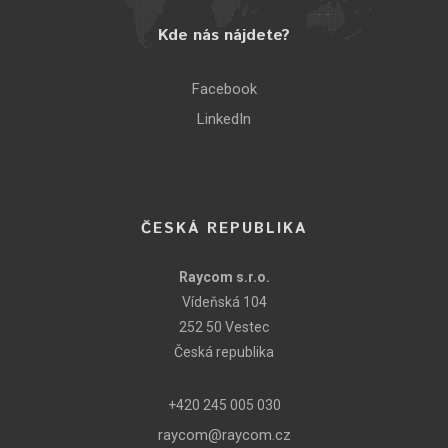
Kde nás nájdete?
Facebook
LinkedIn
ČESKÁ REPUBLIKA
Raycom s.r.o.
Vídeňská 104
252 50 Vestec
Česká republika
+420 245 005 030
raycom@raycom.cz