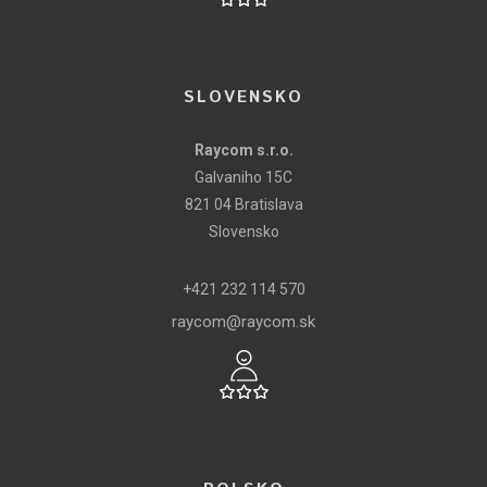
SLOVENSKO
Raycom s.r.o.
Galvaniho 15C
821 04 Bratislava
Slovensko
+421 232 114 570
raycom@raycom.sk