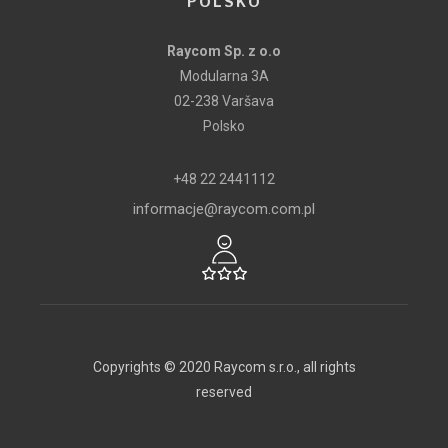
POLSKO
Raycom Sp. z o.o
Modularna 3A
02-238 Varšava
Polsko
+48 22 2441112
informacje@raycom.com.pl
Copyrights © 2020 Raycom s.r.o., all rights
reserved