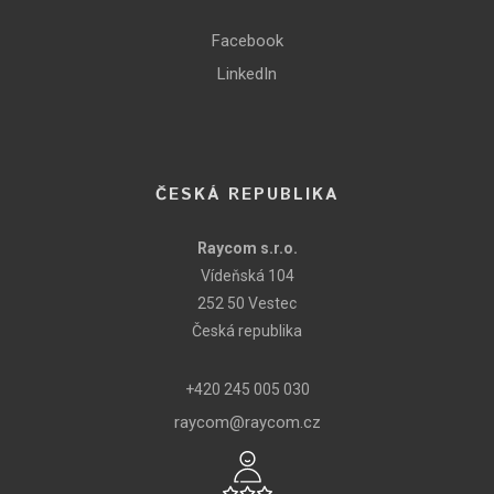
Facebook
LinkedIn
ČESKÁ REPUBLIKA
Raycom s.r.o.
Vídeňská 104
252 50 Vestec
Česká republika
+420 245 005 030
raycom@raycom.cz