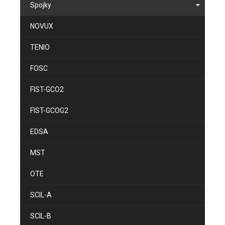
Spojky
NOVUX
TENIO
FOSC
FIST-GCO2
FIST-GCOG2
EDSA
MST
OTE
SCIL-A
SCIL-B