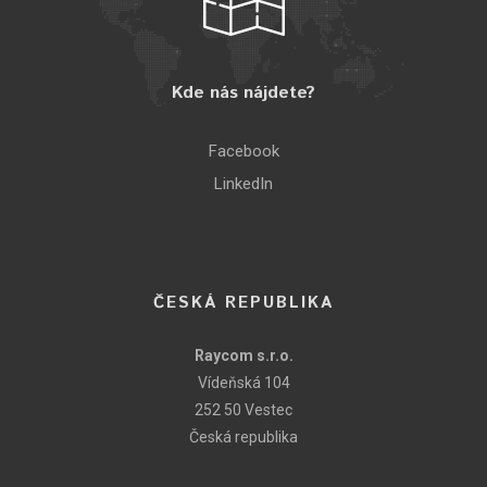
Kde nás nájdete?
Facebook
LinkedIn
ČESKÁ REPUBLIKA
Raycom s.r.o.
Vídeňská 104
252 50 Vestec
Česká republika