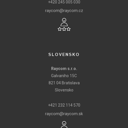
+420 245 005 030
raycom@raycom.cz
SLOVENSKO
Raycom s.r.o.
Galvaniho 15C
821 04 Bratislava
Slovensko
+421 232 114 570
raycom@raycom.sk