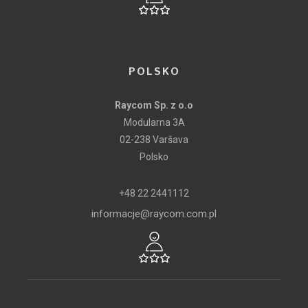
POLSKO
Raycom Sp. z o.o
Modularna 3A
02-238 Varšava
Polsko
+48 22 2441112
informacje@raycom.com.pl