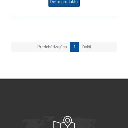
Detail produktu
Predchádzajúca
1
Ďalší