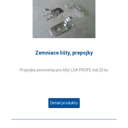
Zemniace lišty, prepojky
Prepojka zemnenia pre lišty LSA PROFIL bal.20 ks
Detail produktu