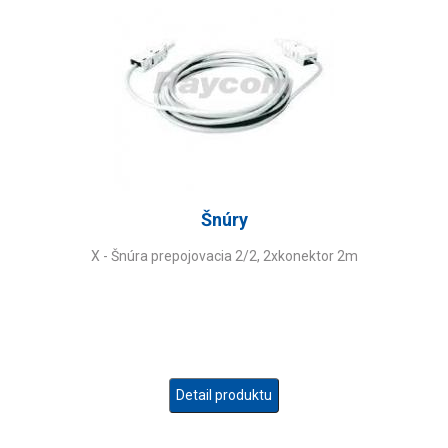
Šnúry
X - Šnúra prepojovacia 2/2, 2xkonektor 2m
Detail produktu