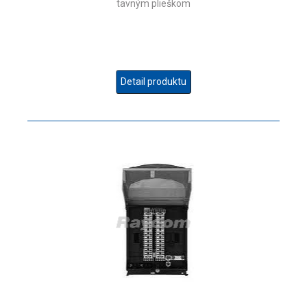
tavným plieškom
Detail produktu