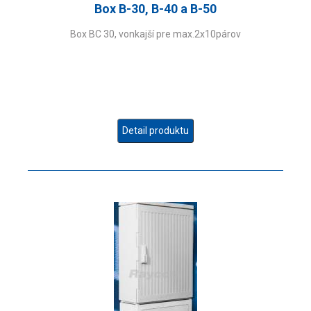
Box B-30, B-40 a B-50
Box BC 30, vonkajší pre max.2x10párov
Detail produktu