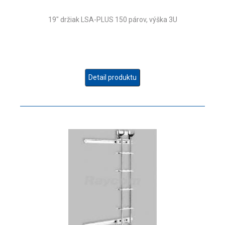
19" držiak LSA-PLUS 150 párov, výška 3U
Detail produktu