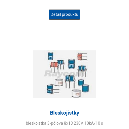
Detail produktu
Bleskojistky
bleskoistka 3-pólova 8x13 230V, 10kA/10 s