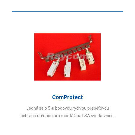
ComProtect
Jedná se o 5-ti bodovou rychlou přepěťovou
ochranu určenou pro montáž na LSA svorkovnice.