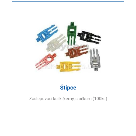
Štipce
Zaslepovací kolík čierný, s očkom (100ks)