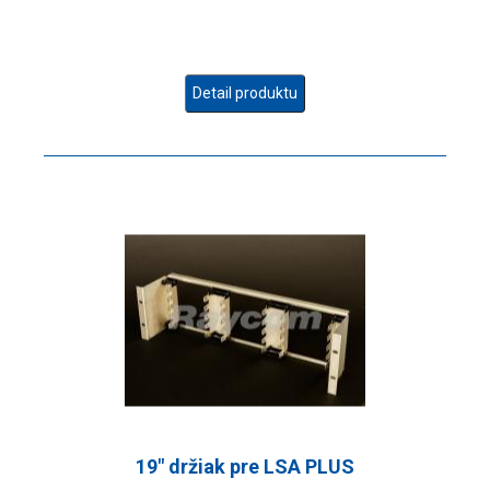
Detail produktu
19" držiak pre LSA PLUS