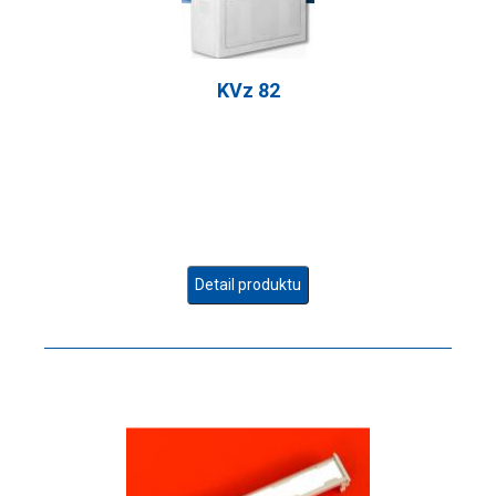
KVz 82
Detail produktu