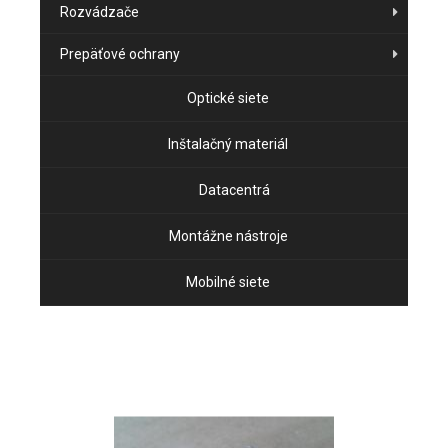
Rozvádzače
Prepäťové ochrany
Optické siete
Inštalačný materiál
Datacentrá
Montážne nástroje
Mobilné siete