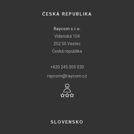
ČESKÁ REPUBLIKA
Raycom s.r.o.
Vídeňská 104
252 50 Vestec
Česká republika
+420 245 005 030
raycom@raycom.cz
SLOVENSKO